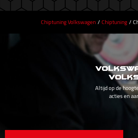
Chiptuning Volkswagen
/
Chiptuning
/
C
Volkswa
Volks
Altijd op de hoogt
acties en aa