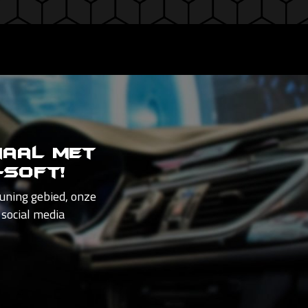
maal met
-Soft!
tuning gebied, onze
 social media