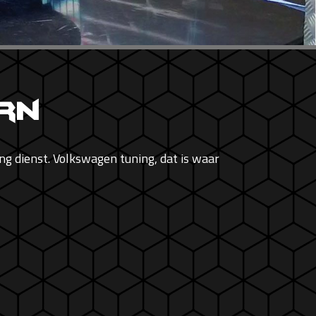
rn
g dienst. Volkswagen tuning, dat is waar