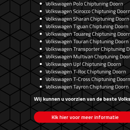
Volkswagen Polo Chiptuning Doorn
Volkswagen Scirocco Chiptuning Door
Volkswagen Sharan Chiptuning Doorn
Volkswagen Tiguan Chiptuning Doorn
Volkswagen Touareg Chiptuning Door
Volkswagen Touran Chiptuning Doorn
Volkswagen Transporter Chiptuning 
Volkswagen Multivan Chiptuning Doo
Volkswagen Up! Chiptuning Doorn
Volkswagen T-Roc Chiptuning Doorn
Volkswagen T-Cross Chiptuning Door
Volkswagen Tayron Chiptuning Doorn
Wij kunnen u voorzien van de beste Volk
Klk hier voor meer informatie