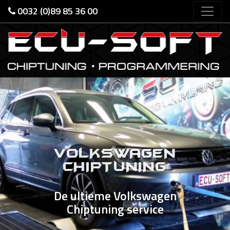
0032 (0)89 85 36 00
Previous
Nex
VOLKSWAGEN
CHIPTUNING
De ultieme Volkswagen
Chiptuning service