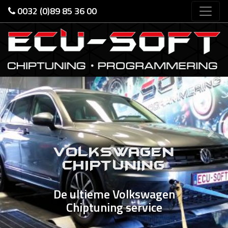
0032 (0)89 85 36 00
Previous
Nex
VOLKSWAGEN
CHIPTUNING
De ultieme Volkswagen
Chiptuning service