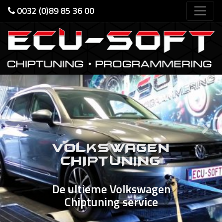
0032 (0)89 85 36 00
Previous
Nex
VOLKSWAGEN
CHIPTUNING
De ultieme Volkswagen
Chiptuning service